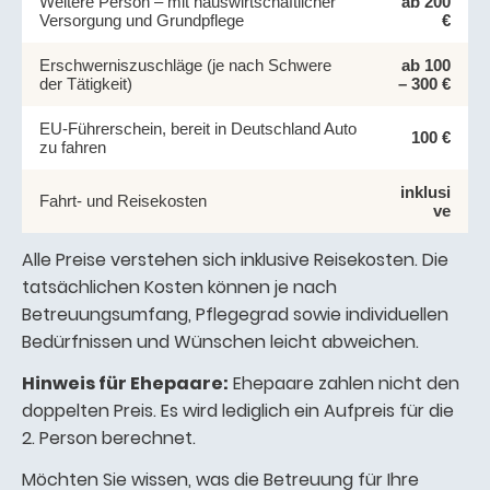
Weitere Person – mit hauswirtschaftlicher
ab 200
Versorgung und Grundpflege
€
Erschwerniszuschläge (je nach Schwere
ab 100
der Tätigkeit)
– 300 €
EU-Führerschein, bereit in Deutschland Auto
100 €
zu fahren
inklusi
Fahrt- und Reisekosten
ve
Alle Preise verstehen sich inklusive Reisekosten. Die
tatsächlichen Kosten können je nach
Betreuungsumfang, Pflegegrad sowie individuellen
Bedürfnissen und Wünschen leicht abweichen.
Hinweis für Ehepaare:
Ehepaare zahlen nicht den
doppelten Preis. Es wird lediglich ein Aufpreis für die
2. Person berechnet.
Möchten Sie wissen, was die Betreuung für Ihre