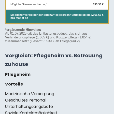
Mögliche Steuererleichterung*
333,33 €
Möglicher verbleibender Eigenanteil (Berechnungsbeispiel)
2.666,67 €
pro Monat ab
*ergänzende Hinweise:
Ab 01.07.2025 gilt das Entlastungsbudget, das sich aus
Verhinderungspflege (1.685 €) und Kurzzeitpflege (1.854 €)
zusammensetzt (Gesamt 3.539 € ab Pflegegrad 2).
Vergleich: Pflegeheim vs. Betreuung
zuhause
Pflegeheim
Vorteile
Medizinische Versorgung
Geschultes Personal
Unterhaltungsangebote
Soziale Kontaktmöglichkeit