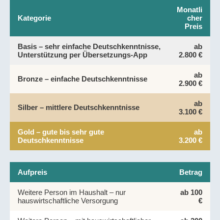
Monatli
Kategorie
cher
Preis
Basis – sehr einfache Deutschkenntnisse,
ab
Unterstützung per Übersetzungs-App
2.800 €
ab
Bronze – einfache Deutschkenntnisse
2.900 €
ab
Silber – mittlere Deutschkenntnisse
3.100 €
Gold – gute bis sehr gute
ab
Deutschkenntnisse
3.200 €
Aufpreis
Betrag
Weitere Person im Haushalt – nur
ab 100
hauswirtschaftliche Versorgung
€