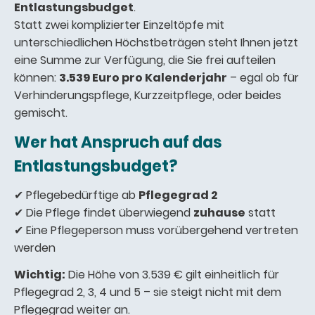
Entlastungsbudget
.
Statt zwei komplizierter Einzeltöpfe mit
unterschiedlichen Höchstbeträgen steht Ihnen jetzt
eine Summe zur Verfügung, die Sie frei aufteilen
können:
3.539 Euro pro Kalenderjahr
– egal ob für
Verhinderungspflege, Kurzzeitpflege, oder beides
gemischt.
Wer hat Anspruch auf das
Entlastungsbudget?
✔ Pflegebedürftige ab
Pflegegrad 2
✔ Die Pflege findet überwiegend
zuhause
statt
✔ Eine Pflegeperson muss vorübergehend vertreten
werden
Wichtig:
Die Höhe von 3.539 € gilt einheitlich für
Pflegegrad 2, 3, 4 und 5 – sie steigt nicht mit dem
Pflegegrad weiter an.