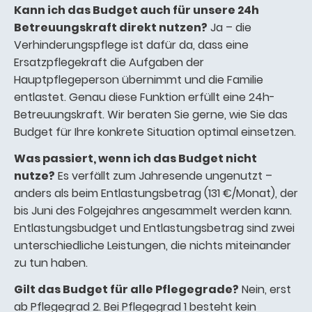
Kann ich das Budget auch für unsere 24h
Betreuungskraft direkt nutzen?
Ja – die
Verhinderungspflege ist dafür da, dass eine
Ersatzpflegekraft die Aufgaben der
Hauptpflegeperson übernimmt und die Familie
entlastet. Genau diese Funktion erfüllt eine 24h-
Betreuungskraft. Wir beraten Sie gerne, wie Sie das
Budget für Ihre konkrete Situation optimal einsetzen.
Was passiert, wenn ich das Budget nicht
nutze?
Es verfällt zum Jahresende ungenutzt –
anders als beim Entlastungsbetrag (131 €/Monat), der
bis Juni des Folgejahres angesammelt werden kann.
Entlastungsbudget und Entlastungsbetrag sind zwei
unterschiedliche Leistungen, die nichts miteinander
zu tun haben.
Gilt das Budget für alle Pflegegrade?
Nein, erst
ab Pflegegrad 2. Bei Pflegegrad 1 besteht kein